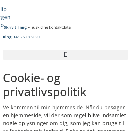
Skriv til mig
–
husk dine kontaktdata
Ring
+45 26 18 61 90
Cookie- og
privatlivspolitik
Velkommen til min hjemmeside. Når du besøger
en hjemmeside, vil der som regel blive indsamlet
nogle oplysninger om dig, som jeg kan bruge til
at forbedre mit indhold. F.eks er det interessant