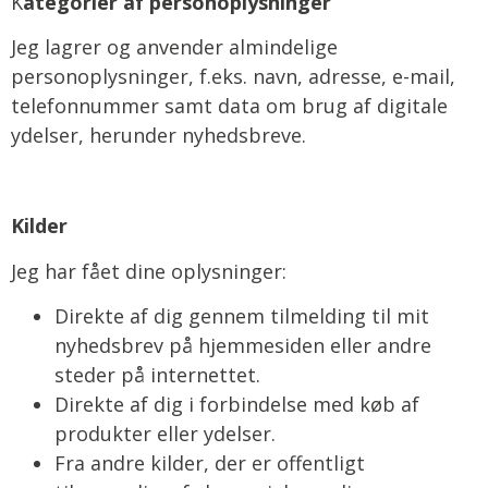
K
ategorier af personoplysninger
Jeg lagrer og anvender almindelige
personoplysninger, f.eks. navn, adresse, e-mail,
telefonnummer samt data om brug af digitale
ydelser, herunder nyhedsbreve.
Kilder
Jeg har fået dine oplysninger:
Direkte af dig gennem tilmelding til mit
nyhedsbrev på hjemmesiden eller andre
steder på internettet.
Direkte af dig i forbindelse med køb af
produkter eller ydelser.
Fra andre kilder, der er offentligt