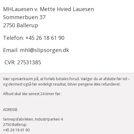
MHLauesen v
. Mette Hvied Lauesen
Sommerbuen 37
2750 Ballerup
Telefon: +45 26 18 61 90
Email: mhl@slipsorgen.dk
CVR: 27531385
Vær opmærksom på, at forløb betales forud. Vælger du at afslutte før tid –
og dermed også før endeligt resultat, bliver pengene ikke refunderet.
Afbud skal ske senest 24 timer før.
ADRESSE
Sennepsfabrikken, Industriparken 4
2750 Ballerup
+45 26 18 61 90