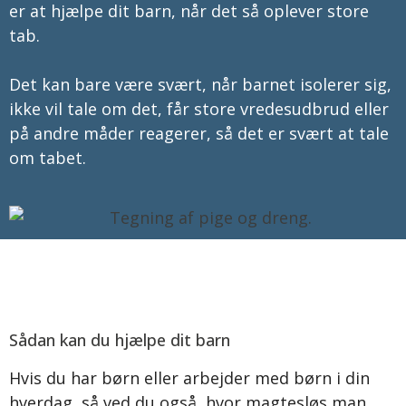
er at hjælpe dit barn, når det så oplever store 
tab. 

Det kan bare være svært, når barnet isolerer sig, 
ikke vil tale om det, får store vredesudbrud eller 
på andre måder reagerer, så det er svært at tale 
om tabet.
Sådan kan du hjælpe dit barn
Hvis du har børn eller arbejder med børn i din
hverdag, så ved du også, hvor magtesløs man