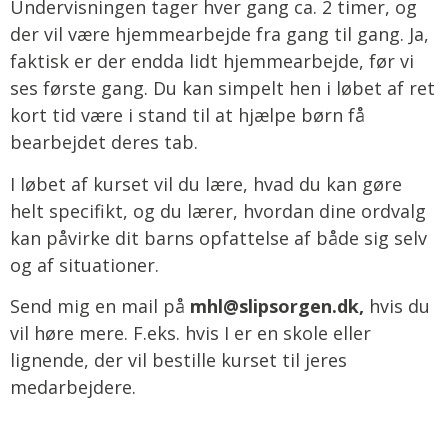
Undervisningen tager hver gang ca. 2 timer, og
der vil være hjemmearbejde fra gang til gang. Ja,
faktisk er der endda lidt hjemmearbejde, før vi
ses første gang. Du kan simpelt hen i løbet af ret
kort tid være i stand til at hjælpe børn få
bearbejdet deres tab.
I løbet af kurset vil du lære, hvad du kan gøre
helt specifikt, og du lærer, hvordan dine ordvalg
kan påvirke dit barns opfattelse af både sig selv
og af situationer.
Send mig en mail på
mhl@slipsorgen.dk,
hvis du
vil høre mere. F.eks. hvis I er en skole eller
lignende, der vil bestille kurset til jeres
medarbejdere.