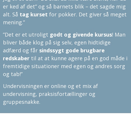
er ked af det” og så barnets blik – det sagde mig
alt. Så
tag kurset
for pokker. Det giver så meget
mening.”
”Det er et utroligt
godt og givende kursus
! Man
bliver både klog på sig selv, egen hidtidige
adfærd og får
sindssygt gode brugbare
redskaber
til at at kunne agere på en god måde i
fremtidige situationer med egen og andres sorg
og tab!”
Undervisningen er online og et mix af
undervisning, praksisfortællinger og
gruppesnakke.