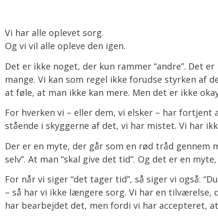
Vi har alle oplevet sorg.
Og vi vil alle opleve den igen.
Det er ikke noget, der kun rammer “andre”. Det er 
mange. Vi kan som regel ikke forudse styrken af de
at føle, at man ikke kan mere. Men det er ikke okay
For hverken vi – eller dem, vi elsker – har fortjent at
stående i skyggerne af det, vi har mistet. Vi har ikk
Der er en myte, der går som en rød tråd gennem man
selv”. At man “skal give det tid”. Og det er en myte,
For når vi siger “det tager tid”, så siger vi også: “Du
– så har vi ikke længere sorg. Vi har en tilværelse, 
har bearbejdet det, men fordi vi har accepteret, at