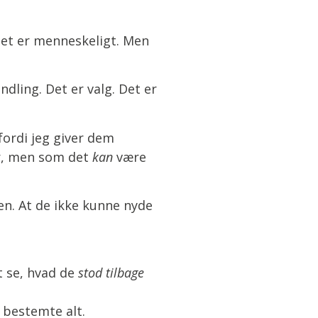
 Det er menneskeligt. Men
ndling. Det er valg. Det er
fordi jeg giver dem
ør, men som det
kan
være
en. At de ikke kunne nyde
t se, hvad de
stod tilbage
 bestemte alt.