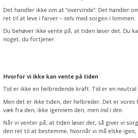
Det handler ikke om at “overvinde”. Det handler o
ret til at leve i farver – selv med sorgen i lommen.
Du behøver ikke vente på, at tiden løser det. Du k
noget, du fortjener.
Hvorfor vi ikke kan vente på tiden
Tid er ikke en helbredende kraft. Tid er en neutral f
Men det er ikke tiden, der helbreder. Det er vores h
væk fra den, ikke igennem den, men
ind i den
.
Når vi venter på, at tiden løser det, så giver vi so
den ret til at bestemme, hvornår vi må elske igen, h