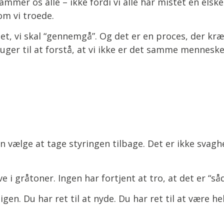
mmer os alle – ikke fordi vi alle har mistet en elsket
som vi troede.
get, vi skal “gennemgå”. Og det er en proces, der kr
ruger til at forstå, at vi ikke er det samme menneske,
an vælge at tage styringen tilbage. Det er ikke svagh
ve i gråtoner. Ingen har fortjent at tro, at det er “så
ke igen. Du har ret til at nyde. Du har ret til at være