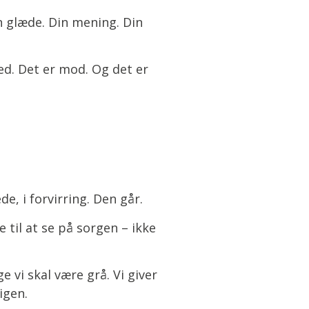
n glæde. Din mening. Din
ed. Det er mod. Og det er
de, i forvirring. Den går.
e til at se på sorgen – ikke
e vi skal være grå. Vi giver
igen.