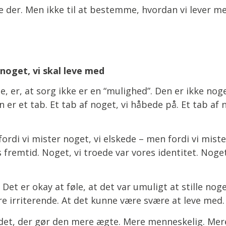
re der. Men ikke til at bestemme, hvordan vi lever m
 noget, vi skal leve med
e, er, at sorg ikke er en “mulighed”. Den er ikke noget
n er et tab. Et tab af noget, vi håbede på. Et tab af 
ordi vi mister noget, vi elskede – men fordi vi miste
s fremtid. Noget, vi troede var vores identitet. Noget
Det er okay at føle, at det var umuligt at stille noge
re irriterende. At det kunne være svære at leve med.
 det, der gør den mere ægte. Mere menneskelig. Mere