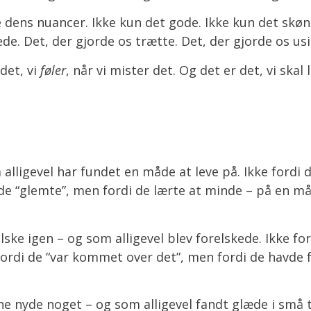
lle dens nuancer. Ikke kun det gode. Ikke kun det sk
de. Det, der gjorde os trætte. Det, der gjorde os usi
 det, vi
føler
, når vi mister det. Og det er det, vi skal
alligevel har fundet en måde at leve på. Ikke fordi d
 de “glemte”, men fordi de lærte at minde – på en m
lske igen – og som alligevel blev forelskede. Ikke fo
ordi de “var kommet over det”, men fordi de havde 
 nyde noget – og som alligevel fandt glæde i små tin