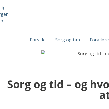
Forside
Sorg og tab
Forældre
Sorg og tid – og hv
a