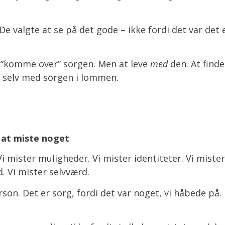
. De valgte at se på det gode – ikke fordi det var det
t “komme over” sorgen. Men at leve
med
den. At find
 – selv med sorgen i lommen.
 at miste noget
 mister muligheder. Vi mister identiteter. Vi mister
d. Vi mister selvværd.
rson. Det er sorg, fordi det var noget, vi håbede på. 