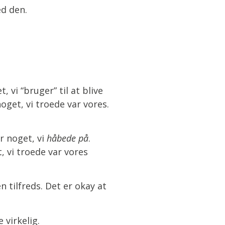
ed den.
, vi “bruger” til at blive
noget, vi troede var vores.
r noget, vi
håbede på
.
, vi troede var vores
n tilfreds. Det er okay at
 virkelig.