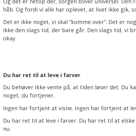
Og det er netop der, sorgen bliver universel. Den ra
håb. Og fordi vi alle har oplevet, at livet ikke gik, 
Det er ikke noget, vi skal “komme over”. Det er no
ikke den slags tid, der bare går. Den slags tid, vi b
okay.
Du har ret til at leve i farver
Du behøver ikke vente på, at tiden løser det. Du k
noget, du fortjener.
Ingen har fortjent at visne. Ingen har fortjent at le
Du har ret til at leve i farver. Du har ret til at els
nu.