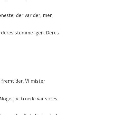
 eneste, der var der, men
e deres stemme igen. Deres
 fremtider. Vi mister
Noget, vi troede var vores.