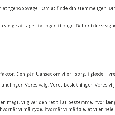
m at “genopbygge”. Om at finde din stemme igen. Di
an vælge at tage styringen tilbage. Det er ikke svagh
aktor. Den går. Uanset om vi er i sorg, i glæde, i vre
andlinger. Vores valg. Vores beslutninger. Vores vilj
rgen magt. Vi giver den ret til at bestemme, hvor læng
vornår vi må nyde, hvornår vi må føle, at vi er hele 