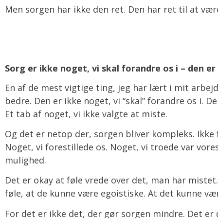
Men sorgen har ikke den ret. Den har ret til at væ
Sorg er ikke noget, vi skal forandre os i – den er
En af de mest vigtige ting, jeg har lært i mit arbejd
bedre. Den er ikke noget, vi “skal” forandre os i. De
Et tab af noget, vi ikke valgte at miste.
Og det er netop der, sorgen bliver kompleks. Ikke f
Noget, vi forestillede os. Noget, vi troede var vore
mulighed.
Det er okay at føle vrede over det, man har mistet. 
føle, at de kunne være egoistiske. At det kunne væ
For det er ikke det, der gør sorgen mindre. Det er