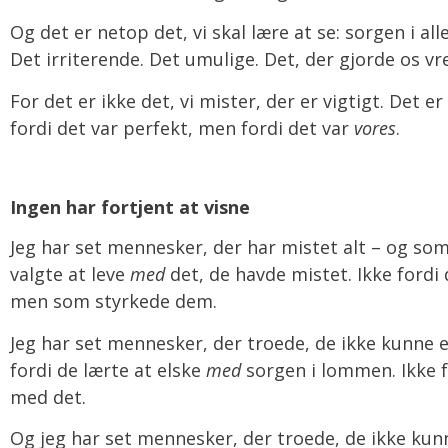
Og det er netop det, vi skal lære at se: sorgen i a
Det irriterende. Det umulige. Det, der gjorde os vre
For det er ikke det, vi mister, der er vigtigt. Det er
fordi det var perfekt, men fordi det var
vores
.
Ingen har fortjent at visne
Jeg har set mennesker, der har mistet alt – og som 
valgte at leve
med
det, de havde mistet. Ikke fordi
men som styrkede dem.
Jeg har set mennesker, der troede, de ikke kunne e
fordi de lærte at elske
med
sorgen i lommen. Ikke f
med det.
Og jeg har set mennesker, der troede, de ikke kunne