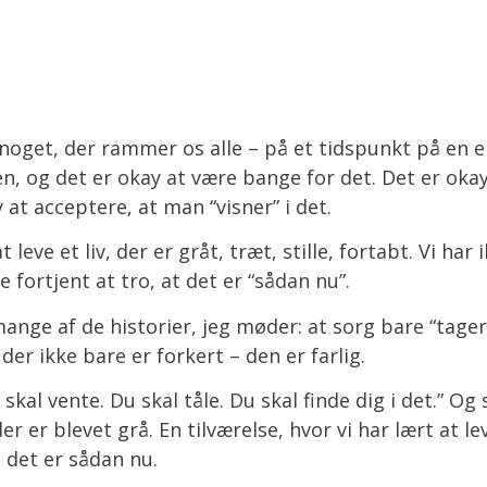
noget, der rammer os alle – på et tidspunkt på en e
n, og det er okay at være bange for det. Det er okay
 at acceptere, at man “visner” i det.
 leve et liv, der er gråt, træt, stille, fortabt. Vi har 
e fortjent at tro, at det er “sådan nu”.
ge af de historier, jeg møder: at sorg bare “tager ti
 der ikke bare er forkert – den er farlig.
 skal vente. Du skal tåle. Du skal finde dig i det.” Og 
der er blevet grå. En tilværelse, hvor vi har lært at l
 det er sådan nu.